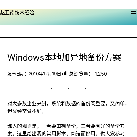
跳
至
赵亚南技术经验
内
容
Windows本地加异地备份方案
总浏览量：
1,250
发布日期：
2010年12月19日
对大多数企业来讲，系统和数据的备份既重要，又简单，
但又经常做不好，
鄙人的观点是，一者要重视备份，二者要有好的备份方
案。这里给出我的常用脚本，简洁而好用，供大家参考，