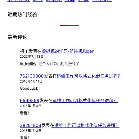
近期热门经验
最新评论
祖丁
发表在
虚拟机的学习-组装机和xen
2023年7月13日
佩服佩服，把个人计算机用到极致了
762139800
发表在
运维工作可以格式化似任务进程？
2016年1月11日
GoodLuck！
6569598
发表在
运维工作可以格式化似任务进程？
2016年1月3日
看看！
38281808
发表在
运维工作可以格式化似任务进程？
2016年1月3日
看看！