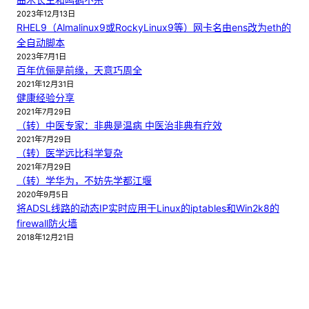
2023年12月13日
RHEL9（Almalinux9或RockyLinux9等）网卡名由ens改为eth的
全自动脚本
2023年7月1日
百年伉俪是前缘，天意巧周全
2021年12月31日
健康经验分享
2021年7月29日
（转）中医专家：非典是温病 中医治非典有疗效
2021年7月29日
（转）医学远比科学复杂
2021年7月29日
（转）学华为，不妨先学都江堰
2020年9月5日
将ADSL线路的动态IP实时应用于Linux的iptables和Win2k8的
firewall防火墙
2018年12月21日