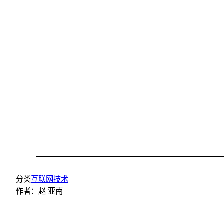
分类
互联网技术
作者：
赵 亚南