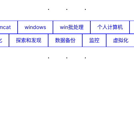
mcat
windows
win批处理
个人计算机
化
探索和发现
数据备份
监控
虚拟化