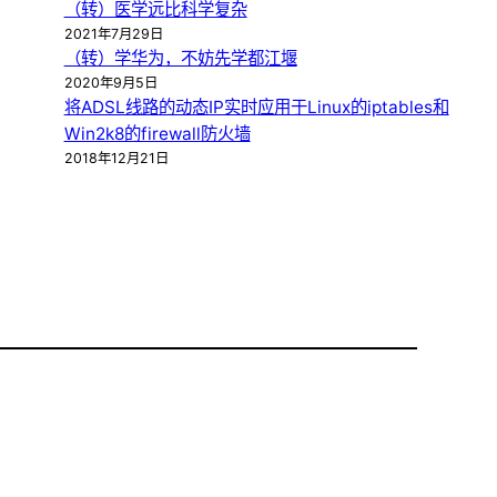
（转）医学远比科学复杂
2021年7月29日
（转）学华为，不妨先学都江堰
2020年9月5日
将ADSL线路的动态IP实时应用于Linux的iptables和
Win2k8的firewall防火墙
2018年12月21日