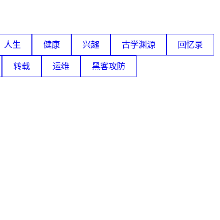
人生
健康
兴趣
古学渊源
回忆录
转载
运维
黑客攻防