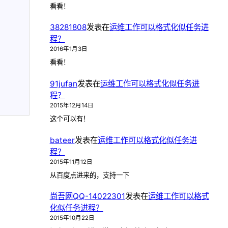
看看！
38281808
发表在
运维工作可以格式化似任务进
程？
2016年1月3日
看看！
91jufan
发表在
运维工作可以格式化似任务进
程？
2015年12月14日
这个可以有！
bateer
发表在
运维工作可以格式化似任务进
程？
2015年11月12日
从百度点进来的，支持一下
尚吾网QQ-14022301
发表在
运维工作可以格式
化似任务进程？
2015年10月22日