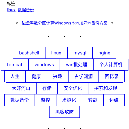
标签
linux
, 
数据备份
«
磁盘整数分区计算
Windows本地加异地备份方案
»
bashshell
linux
mysql
nginx
tomcat
windows
win批处理
个人计算机
人生
健康
兴趣
古学渊源
回忆录
大好河山
存储
安全优化
探索和发现
数据备份
监控
虚拟化
转载
运维
黑客攻防