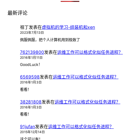
最新评论
祖丁
发表在
虚拟机的学习-组装机和xen
2023年7月13日
佩服佩服，把个人计算机用到极致了
762139800
发表在
运维工作可以格式化似任务进程？
2016年1月11日
GoodLuck！
6569598
发表在
运维工作可以格式化似任务进程？
2016年1月3日
看看！
38281808
发表在
运维工作可以格式化似任务进程？
2016年1月3日
看看！
91jufan
发表在
运维工作可以格式化似任务进程？
2015年12月14日
这个可以有！