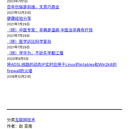
2023年7月1日
百年伉俪是前缘，天意巧周全
2021年12月31日
健康经验分享
2021年7月29日
（转）中医专家：非典是温病 中医治非典有疗效
2021年7月29日
（转）医学远比科学复杂
2021年7月29日
（转）学华为，不妨先学都江堰
2020年9月5日
将ADSL线路的动态IP实时应用于Linux的iptables和Win2k8的
firewall防火墙
2018年12月21日
分类
互联网技术
作者：
赵 亚南