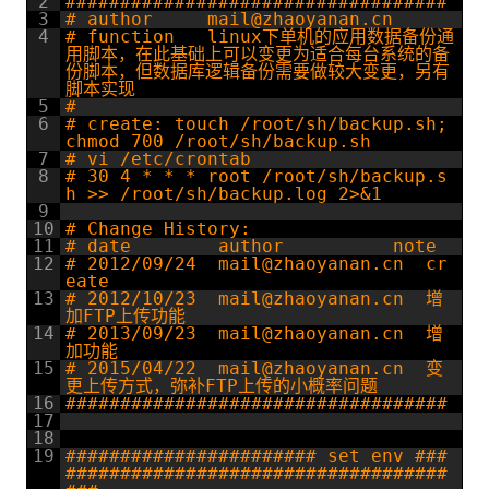
2
###################################
3
# author     mail@zhaoyanan.cn
4
# function   linux下单机的应用数据备份通
用脚本，在此基础上可以变更为适合每台系统的备
份脚本，但数据库逻辑备份需要做较大变更，另有
脚本实现
5
#
6
# create: touch /root/sh/backup.sh; 
chmod 700 /root/sh/backup.sh
7
# vi /etc/crontab
8
# 30 4 * * * root /root/sh/backup.s
h >> /root/sh/backup.log 2>&1
9
10
# Change History:
11
# date        author          note
12
# 2012/09/24  mail@zhaoyanan.cn  cr
eate
13
# 2012/10/23  mail@zhaoyanan.cn  增
加FTP上传功能
14
# 2013/09/23  mail@zhaoyanan.cn  增
加功能
15
# 2015/04/22  mail@zhaoyanan.cn  变
更上传方式，弥补FTP上传的小概率问题
16
################################### 
17
18
19
####################### set env ###
###################################