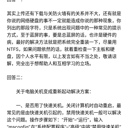
其实上传还有下载与关防火墙有的关系并不大，还有就是
你说的网络硬盘的事不一定就能造成你说的那种现象，你
列出的那段字符，只是系统出现问题中的一种常见的提示
方式，至于蓝屏的事，要是总蓝屏的话，也许是硬件的
病，最好的解决方法就是把系统完全重装一下，尽量用
NTFS，如果问题依然的话，就着重检查一下主板和硬
盘，因个人水平有限，以上发言如有不当之处，敬请谅
解，完全出于想帮助人和互相学习的立场。
回答二：
关于电脑关机变成重新起动解决方案：
一、是否用了快速关机。关闭计算机时自动重启，最
常见的是由快速关机引起的，禁用快速关机一般可以解决
这个问题。操作步骤如下：“开始”–“运行”，输入
“msconfig”,在“系统配置程序”–“高级”中将“禁用快速关机”