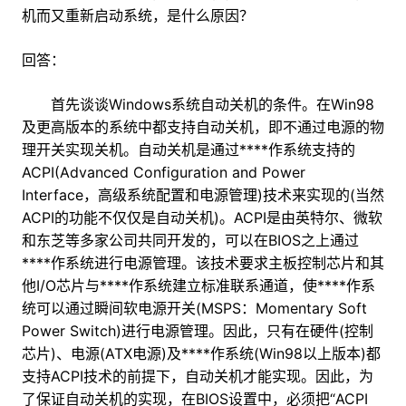
机而又重新启动系统，是什么原因？
回答：
首先谈谈Windows系统自动关机的条件。在Win98
及更高版本的系统中都支持自动关机，即不通过电源的物
理开关实现关机。自动关机是通过****作系统支持的
ACPI(Advanced Configuration and Power
Interface，高级系统配置和电源管理)技术来实现的(当然
ACPI的功能不仅仅是自动关机)。ACPI是由英特尔、微软
和东芝等多家公司共同开发的，可以在BIOS之上通过
****作系统进行电源管理。该技术要求主板控制芯片和其
他I/O芯片与****作系统建立标准联系通道，使****作系
统可以通过瞬间软电源开关(MSPS：Momentary Soft
Power Switch)进行电源管理。因此，只有在硬件(控制
芯片)、电源(ATX电源)及****作系统(Win98以上版本)都
支持ACPI技术的前提下，自动关机才能实现。因此，为
了保证自动关机的实现，在BIOS设置中，必须把“ACPI