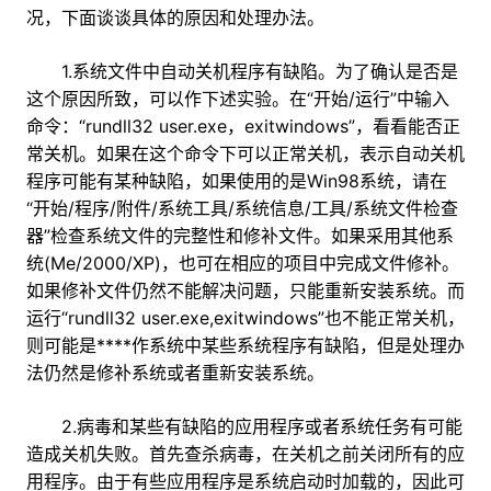
况，下面谈谈具体的原因和处理办法。
1.系统文件中自动关机程序有缺陷。为了确认是否是
这个原因所致，可以作下述实验。在“开始/运行”中输入
命令：“rundll32 user.exe，exitwindows”，看看能否正
常关机。如果在这个命令下可以正常关机，表示自动关机
程序可能有某种缺陷，如果使用的是Win98系统，请在
“开始/程序/附件/系统工具/系统信息/工具/系统文件检查
器”检查系统文件的完整性和修补文件。如果采用其他系
统(Me/2000/XP)，也可在相应的项目中完成文件修补。
如果修补文件仍然不能解决问题，只能重新安装系统。而
运行“rundll32 user.exe,exitwindows”也不能正常关机，
则可能是****作系统中某些系统程序有缺陷，但是处理办
法仍然是修补系统或者重新安装系统。
2.病毒和某些有缺陷的应用程序或者系统任务有可能
造成关机失败。首先查杀病毒，在关机之前关闭所有的应
用程序。由于有些应用程序是系统启动时加载的，因此可