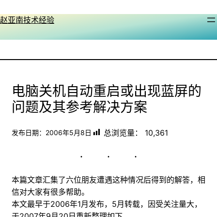
跳
至
赵亚南技术经验
内
容
电脑关机自动重启或出现蓝屏的
问题及其参考解决方案
总浏览量：
10,361
发布日期：
2006年5月8日
本篇文章汇集了六位朋友遭遇这种情况后得到的解答，相
信对大家有很多帮助。
本文最早于2006年1月发布，5月转载，因受关注量大，
于2007年9月20日重新整理如下。