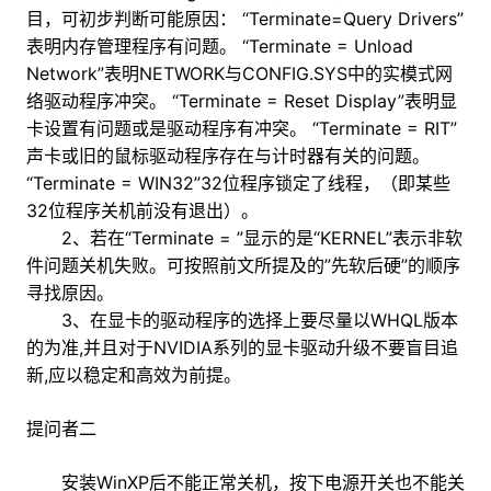
目，可初步判断可能原因： “Terminate=Query Drivers”
表明内存管理程序有问题。 “Terminate = Unload
Network”表明NETWORK与CONFIG.SYS中的实模式网
络驱动程序冲突。 “Terminate = Reset Display”表明显
卡设置有问题或是驱动程序有冲突。 “Terminate = RIT”
声卡或旧的鼠标驱动程序存在与计时器有关的问题。
“Terminate = WIN32”32位程序锁定了线程，（即某些
32位程序关机前没有退出）。
2、若在“Terminate = ”显示的是“KERNEL”表示非软
件问题关机失败。可按照前文所提及的”先软后硬”的顺序
寻找原因。
3、在显卡的驱动程序的选择上要尽量以WHQL版本
的为准,并且对于NVIDIA系列的显卡驱动升级不要盲目追
新,应以稳定和高效为前提。
提问者二
安装WinXP后不能正常关机，按下电源开关也不能关