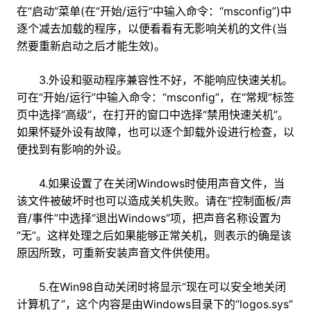
在“启动”菜单(在“开始/运行”中输入命令：“msconfig”)中
逐个减去加载的程序，以便看看有无影响关机的文件(当
然要重新启动之后才能生效)。
3.外设和驱动程序兼容性不好，不能响应快速关机。
可在“开始/运行”中输入命令：“msconfig”，在“常规”标签
页中选择“高级”，在打开的窗口中选择“禁用快速关机”。
如果怀疑外设有故障，也可以逐个卸载外设进行检查，以
便找到有影响的外设。
4.如果设置了在关闭Windows时使用声音文件，当
该文件被破坏时也可以造成关机失败。请在“控制面板/声
音/事件”中选择“退出Windows”项，把声音名称设置为
“无”。这样处理之后如果能够正常关机，则表示的确是该
原因所致，可重新安装声音文件供使用。
5.在Win98自动关闭时将显示“现在可以安全地关闭
计算机了”，这个内容是由Windows目录下的“logos.sys”