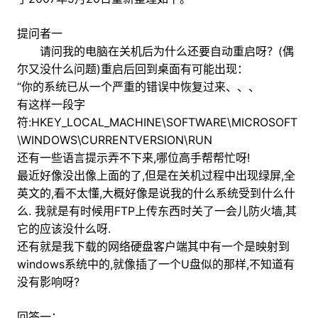
提问者一
请问我的电脑在关机后为什么还要自动重启呀？(偶
尔又没什么问题)重启后回到桌面有可能出现：
“你的系统已从一个严重的错误中恢复过来、、、
有这样一段字
符:HKEY_LOCAL_MACHINE\SOFTWARE\MICROSOFT
\WINDOWS\CURRENTVERSION\RUN
还有一些语言提示弄不下来,哪位高手帮帮忙呀!
最近好像没出像上面的了,但是在关机过程中出现绿屏,全
英文的,看不太懂,大概好像是说我的什么系统受到什么什
么. 我就是有时候用FTP上传东西时关了一会儿防火墙,其
它的应该没什么呀.
还有就是我下载的网络硬盘客户端其中有一个是映射到
windows系统中的,就像插了一个U盘似的那样,不知道有
没有影响呀?
回答一：