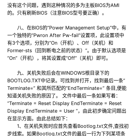
没有这个问题，遇到这种情况的多为主板BIOS为AMI
的。只有刷新BIOS（注意BIOS型号要正确）。
八、在BIOS的“Power Management Setup”中，有
一个独特的“Pwron After Pw-fail”设置项，此设置项中
有3个选项，分别为“On（开机）、Off（关机）和
Former-sts（回到断电之前的状态）”。由于默认选项是
“On”（开机），将其设置成“Off”（关机）即可。
九、关机失败后会在WINDOWS根目录下的
BOOTLOG.TXT中记录。可找到并打开，找到最后一条”
Terminate=” 和其所匹配的”EndTerminate=” 条目,便能
知道关机失败的原因了。 文件中最后一条如果写着：
“Terminate = Reset Display EndTerminate = Reset
Display EndTerminate = User ”，由此初步确定问题出
在显示方面。由此总结如下：
1、在关机失败时应首先查看Bootlog.txt文件,查找初
步线索。如果Bootlog.txt文件的最后一行为下列某项条