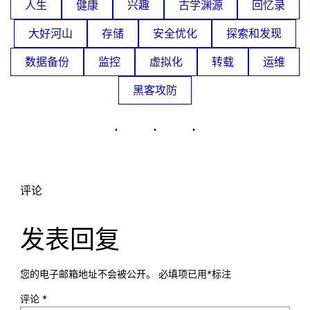
人生
健康
兴趣
古学渊源
回忆录
大好河山
存储
安全优化
探索和发现
数据备份
监控
虚拟化
转载
运维
黑客攻防
评论
发表回复
您的电子邮箱地址不会被公开。
必填项已用
*
标注
评论
*