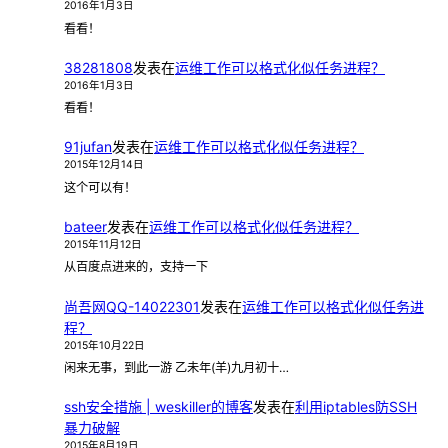
2016年1月3日
看看！
38281808
发表在
运维工作可以格式化似任务进程？
2016年1月3日
看看！
91jufan
发表在
运维工作可以格式化似任务进程？
2015年12月14日
这个可以有！
bateer
发表在
运维工作可以格式化似任务进程？
2015年11月12日
从百度点进来的，支持一下
尚吾网QQ-14022301
发表在
运维工作可以格式化似任务进
程？
2015年10月22日
闲来无事，到此一游 乙未年(羊)九月初十…
ssh安全措施 | weskiller的博客
发表在
利用iptables防SSH
暴力破解
2015年8月19日