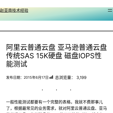
跳
至
赵亚南技术经验
内
容
阿里云普通云盘 亚马逊普通云盘
传统SAS 15K硬盘 磁盘IOPS性
能测试
总浏览量：
3,199
发布日期：
2015年6月17日
一般性能测试都要有一个完整的表格，我就不费那事儿
了，根据最常见的业务需求，就对阿里云普通云盘、亚马