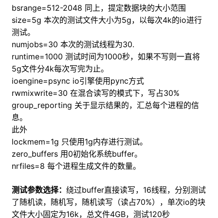
bsrange=512-2048 同上，提定数据块的大小范围
size=5g 本次的测试文件大小为5g，以每次4k的io进行
测试。
numjobs=30 本次的测试线程为30.
runtime=1000 测试时间为1000秒，如果不写则一直将
5g文件分4k每次写完为止。
ioengine=psync io引擎使用pync方式
rwmixwrite=30 在混合读写的模式下，写占30%
group_reporting 关于显示结果的，汇总每个进程的信
息。
此外
lockmem=1g 只使用1g内存进行测试。
zero_buffers 用0初始化系统buffer。
nrfiles=8 每个进程生成文件的数量。
测试参数选择：
绕过buffer直接读写，16线程，分别测试
了随机读，随机写，随机读写（读占70%），单次io的块
文件大小固定为16k，总文件4GB，测试120秒