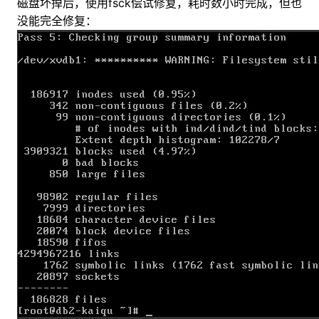
磁盘坏掉后，使用fsck偿试修复，耗时数小时完成，但也
没能完全修复：