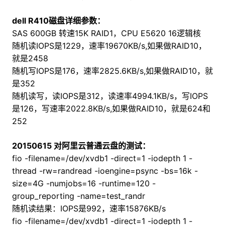
dell R410磁盘详细参数：
SAS 600GB 转速15K RAID1，CPU E5620 16逻辑核
随机读IOPS是1229，速率19670KB/s,如果做RAID10，
就是2458
随机写IOPS是176，速率2825.6KB/s,如果做RAID10，就
是352
随机读写，读IOPS是312，读速率4994.1KB/s，写IOPS
是126，写速率2022.8KB/s,如果做RAID10，就是624和
252
20150615 对阿里云普通云盘的测试：
fio -filename=/dev/xvdb1 -direct=1 -iodepth 1 -
thread -rw=randread -ioengine=psync -bs=16k -
size=4G -numjobs=16 -runtime=120 -
group_reporting -name=test_randr
随机读结果：IOPS是992，速率15876KB/s
fio -filename=/dev/xvdb1 -direct=1 -iodepth 1 -