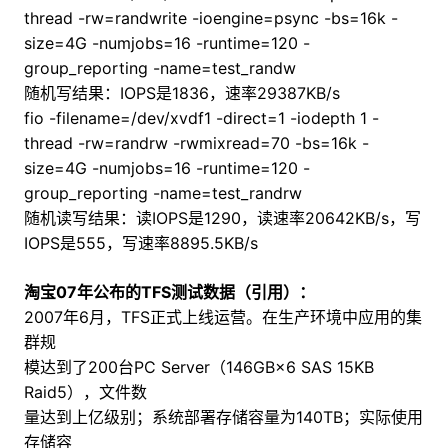
thread -rw=randwrite -ioengine=psync -bs=16k -
size=4G -numjobs=16 -runtime=120 -
group_reporting -name=test_randw
随机写结果：IOPS是1836，速率29387KB/s
fio -filename=/dev/xvdf1 -direct=1 -iodepth 1 -
thread -rw=randrw -rwmixread=70 -bs=16k -
size=4G -numjobs=16 -runtime=120 -
group_reporting -name=test_randrw
随机读写结果：读IOPS是1290，读速率20642KB/s，写
IOPS是555，写速率8895.5KB/s
淘宝07年公布的TFS测试数据（引用）：
2007年6月，TFS正式上线运营。在生产环境中应用的集
群规
模达到了200台PC Server（146GB×6 SAS 15KB
Raid5），文件数
量达到上亿级别；系统部署存储容量为140TB；实际使用
存储容