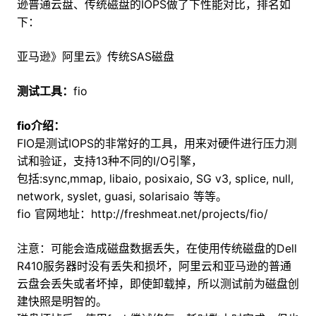
逊普通云盘、传统磁盘的IOPS做了下性能对比，排名如
下：
亚马逊》阿里云》传统SAS磁盘
测试工具：
fio
fio介绍：
FIO是测试IOPS的非常好的工具，用来对硬件进行压力测
试和验证，支持13种不同的I/O引擎，
包括:sync,mmap, libaio, posixaio, SG v3, splice, null,
network, syslet, guasi, solarisaio 等等。
fio 官网地址：http://freshmeat.net/projects/fio/
注意：可能会造成磁盘数据丢失，在使用传统磁盘的Dell
R410服务器时没有丢失和损坏，阿里云和亚马逊的普通
云盘会丢失或者坏掉，即使卸载掉，所以测试前为磁盘创
建快照是明智的。