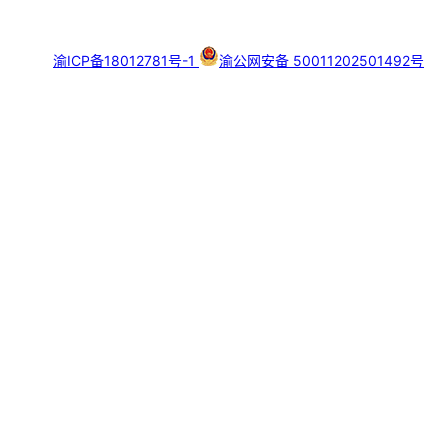
渝ICP备18012781号-1
渝公网安备 50011202501492号