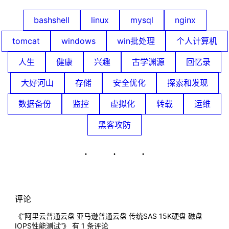
bashshell
linux
mysql
nginx
tomcat
windows
win批处理
个人计算机
人生
健康
兴趣
古学渊源
回忆录
大好河山
存储
安全优化
探索和发现
数据备份
监控
虚拟化
转载
运维
黑客攻防
评论
《“阿里云普通云盘 亚马逊普通云盘 传统SAS 15K硬盘 磁盘
IOPS性能测试”》 有 1 条评论